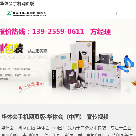
华体会手机网页版
华体会手机网页版-华体会（中国） 宣传视频
华体会手机网页版-华体会（中国） 致力于商务彩印包装，专注于企业
画册印刷、书刊印刷、杂志印刷、彩页印刷、海报印刷、包装印刷等宣