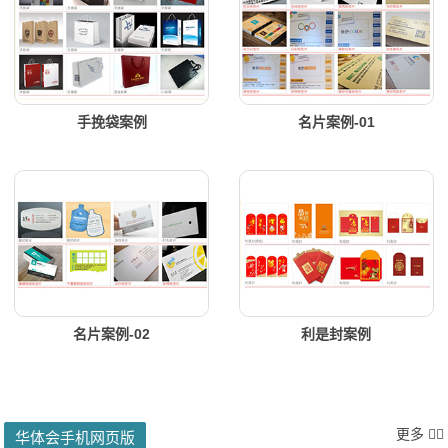
手挽袋案例
名片案例-01
名片案例-02
利是封案例
更多
华体会手机网页版