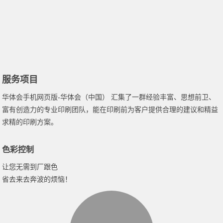
服务项目
华体会手机网页版-华体会（中国） 汇集了一群经验丰富、思想前卫、
富有创造力的专业印刷团队，能在印刷前为客户提供合理的建议和精益
求精的印刷方案。
色彩控制
让您无需到厂跟色
省去来去奔波的烦恼！